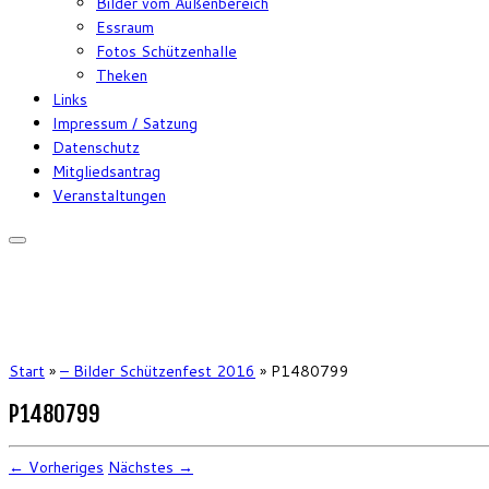
Bilder vom Außenbereich
Essraum
Fotos Schützenhalle
Theken
Links
Impressum / Satzung
Datenschutz
Mitgliedsantrag
Veranstaltungen
Start
»
– Bilder Schützenfest 2016
»
P1480799
P1480799
← Vorheriges
Nächstes →