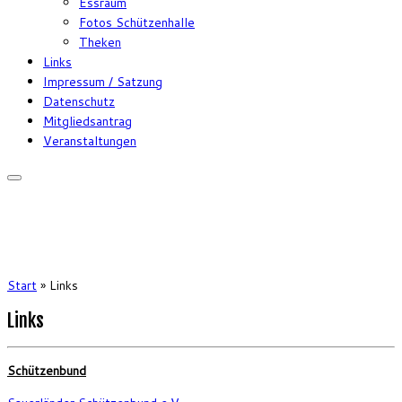
Essraum
Fotos Schützenhalle
Theken
Links
Impressum / Satzung
Datenschutz
Mitgliedsantrag
Veranstaltungen
Start
»
Links
Links
Schützenbund