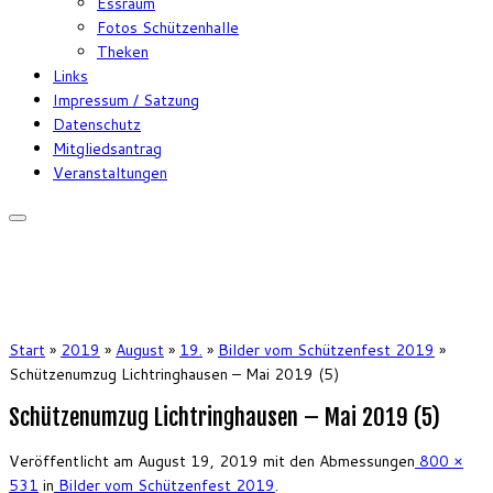
Essraum
Fotos Schützenhalle
Theken
Links
Impressum / Satzung
Datenschutz
Mitgliedsantrag
Veranstaltungen
Start
»
2019
»
August
»
19.
»
Bilder vom Schützenfest 2019
»
Schützenumzug Lichtringhausen – Mai 2019 (5)
Schützenumzug Lichtringhausen – Mai 2019 (5)
Veröffentlicht am
August 19, 2019
mit den Abmessungen
800 ×
531
in
Bilder vom Schützenfest 2019
.