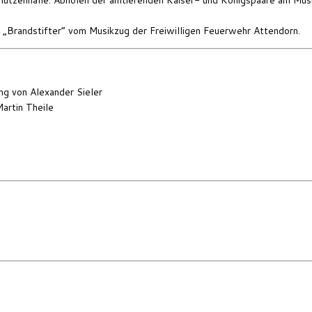
 „Brandstifter“ vom Musikzug der Freiwilligen Feuerwehr Attendorn.
ng von Alexander Sieler
artin Theile