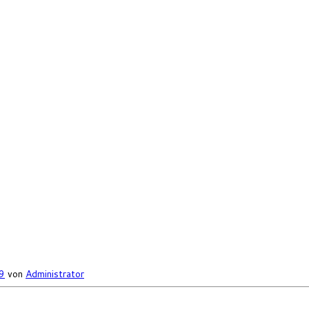
9
von
Administrator