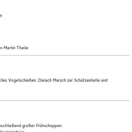
en
n Martin Theile
elles Vogelschießen. Danach Marsch zur Schützenhalle und
nschließend großer Frühschoppen.
kvereinshaus.