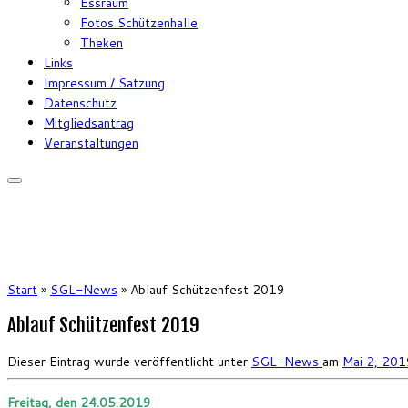
Essraum
Fotos Schützenhalle
Theken
Links
Impressum / Satzung
Datenschutz
Mitgliedsantrag
Veranstaltungen
Start
»
SGL-News
»
Ablauf Schützenfest 2019
Ablauf Schützenfest 2019
Dieser Eintrag wurde veröffentlicht unter
SGL-News
am
Mai 2, 201
Freitag, den 24.05.2019