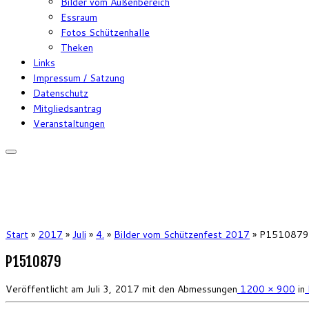
Bilder vom Außenbereich
Essraum
Fotos Schützenhalle
Theken
Links
Impressum / Satzung
Datenschutz
Mitgliedsantrag
Veranstaltungen
Start
»
2017
»
Juli
»
4.
»
Bilder vom Schützenfest 2017
»
P1510879
P1510879
Veröffentlicht am
Juli 3, 2017
mit den Abmessungen
1200 × 900
in