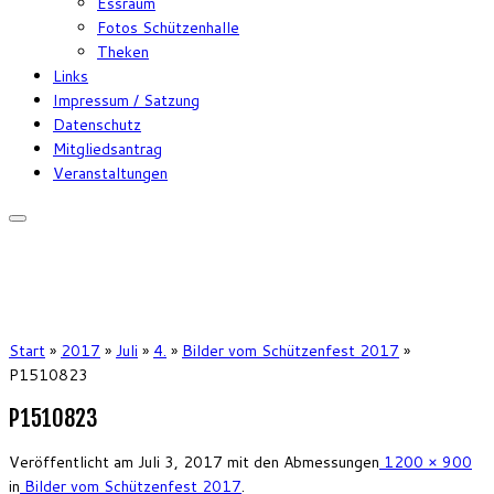
Essraum
Fotos Schützenhalle
Theken
Links
Impressum / Satzung
Datenschutz
Mitgliedsantrag
Veranstaltungen
Start
»
2017
»
Juli
»
4.
»
Bilder vom Schützenfest 2017
»
P1510823
P1510823
Veröffentlicht am
Juli 3, 2017
mit den Abmessungen
1200 × 900
in
Bilder vom Schützenfest 2017
.