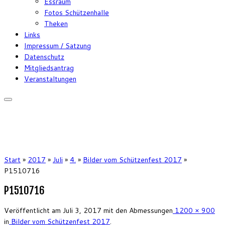
Essraum
Fotos Schützenhalle
Theken
Links
Impressum / Satzung
Datenschutz
Mitgliedsantrag
Veranstaltungen
Start
»
2017
»
Juli
»
4.
»
Bilder vom Schützenfest 2017
»
P1510716
P1510716
Veröffentlicht am
Juli 3, 2017
mit den Abmessungen
1200 × 900
in
Bilder vom Schützenfest 2017
.